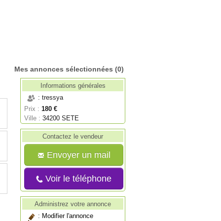
Mes annonces sélectionnées
(0)
Informations générales
: tressya
Prix :
180 €
Ville :
34200 SETE
Contactez le vendeur
Envoyer un mail
Voir le téléphone
Administrez votre annonce
:
Modifier l'annonce