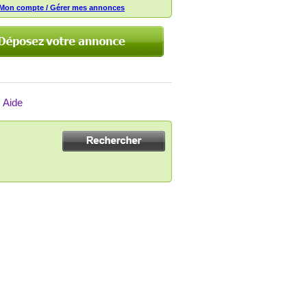
Mon compte / Gérer mes annonces
Aide