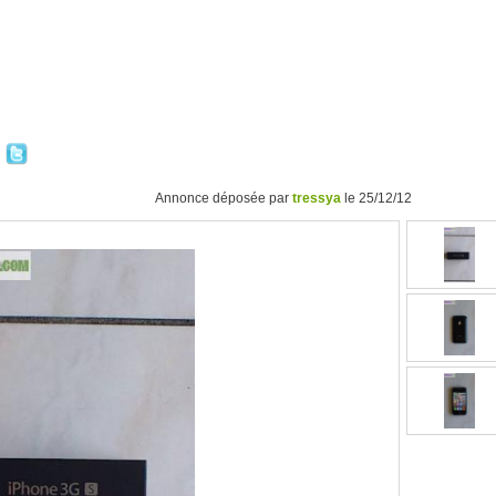
Annonce déposée par
tressya
le 25/12/12