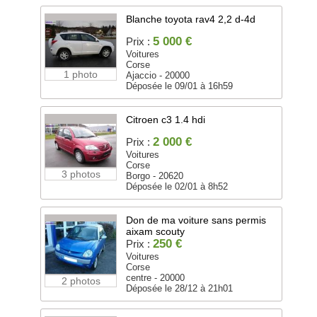
Blanche toyota rav4 2,2 d-4d
5 000 €
Prix :
Voitures
Corse
1 photo
Ajaccio - 20000
Déposée le 09/01 à 16h59
Citroen c3 1.4 hdi
2 000 €
Prix :
Voitures
Corse
3 photos
Borgo - 20620
Déposée le 02/01 à 8h52
Don de ma voiture sans permis
aixam scouty
250 €
Prix :
Voitures
Corse
centre - 20000
2 photos
Déposée le 28/12 à 21h01