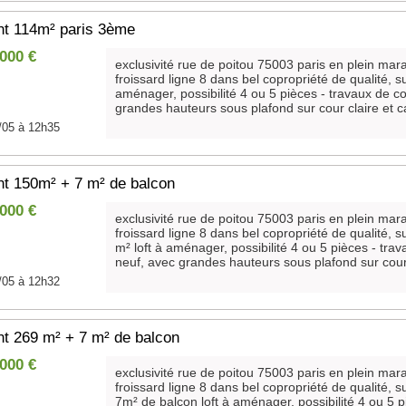
t 114m² paris 3ème
 000 €
exclusivité rue de poitou 75003 paris en plein mar
froissard ligne 8 dans bel copropriété de qualité, s
aménager, possibilité 4 ou 5 pièces - travaux de co
grandes hauteurs sous plafond sur cour claire et c
/05 à 12h35
t 150m² + 7 m² de balcon
 000 €
exclusivité rue de poitou 75003 paris en plein mar
froissard ligne 8 dans bel copropriété de qualité, 
m² loft à aménager, possibilité 4 ou 5 pièces - trav
neuf, avec grandes hauteurs sous plafond sur cour c
/05 à 12h32
t 269 m² + 7 m² de balcon
 000 €
exclusivité rue de poitou 75003 paris en plein mar
froissard ligne 8 dans bel copropriété de qualité, 
7m² de balcon loft à aménager, possibilité 4 ou 5 p