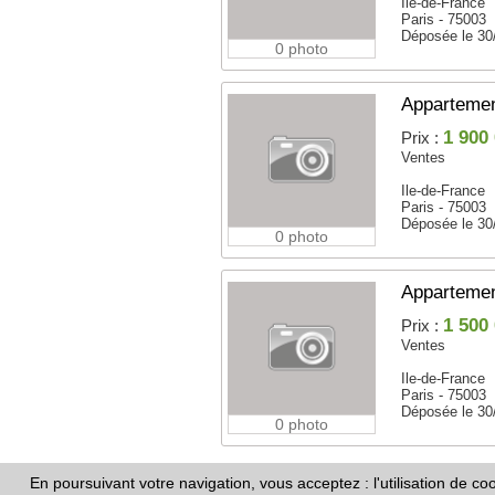
Ile-de-France
Paris - 75003
Déposée le 30
0 photo
Appartemen
1 900
Prix :
Ventes
Ile-de-France
Paris - 75003
Déposée le 30
0 photo
Apparteme
1 500
Prix :
Ventes
Ile-de-France
Paris - 75003
Déposée le 30
0 photo
En poursuivant votre navigation, vous acceptez : l'utilisation de c
Copyright ©
Annonces.com