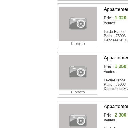
Appartemen
1 020
Prix :
Ventes
Ile-de-France
Paris - 75003
Déposée le 30
0 photo
Appartemen
1 250
Prix :
Ventes
Ile-de-France
Paris - 75003
Déposée le 30
0 photo
Appartemen
2 300
Prix :
Ventes