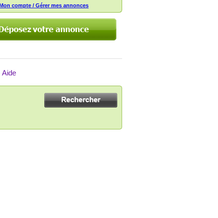
Mon compte / Gérer mes annonces
Aide