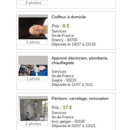
3 photos
Coiffeur à domicile
6 €
Prix :
Services
Ile-de-France
Drancy - 93700
1 photo
Déposée le 19/07 à 21h18
Apprenti électricien, plomberie,
chauffagiste
Services
Ile-de-France
1 photo
Gagny - 93220
Déposée le 11/07 à 1h11
Peinture, carrelage, renovation
17 €
Prix :
Services
Ile-de-France
livry gargan - 93190
2 photos
Déposée le 02/07 à 22h21