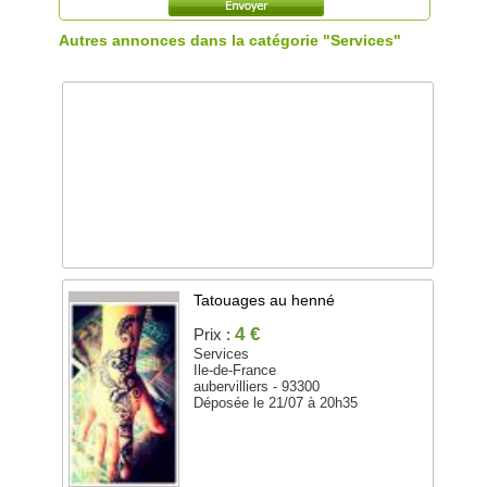
Autres annonces dans la catégorie "Services"
Tatouages au henné
4 €
Prix :
Services
Ile-de-France
aubervilliers - 93300
Déposée le 21/07 à 20h35