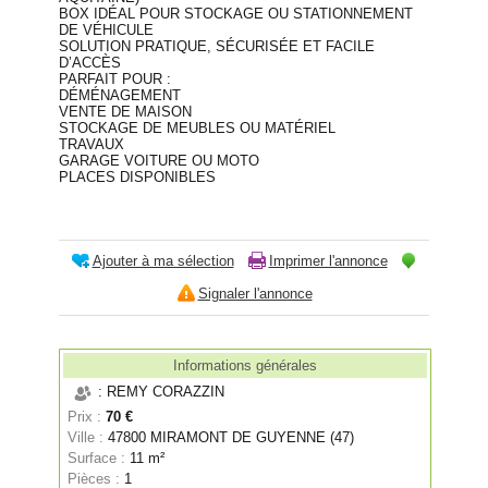
BOX IDÉAL POUR STOCKAGE OU STATIONNEMENT
DE VÉHICULE
SOLUTION PRATIQUE, SÉCURISÉE ET FACILE
D’ACCÈS
PARFAIT POUR :
DÉMÉNAGEMENT
VENTE DE MAISON
STOCKAGE DE MEUBLES OU MATÉRIEL
TRAVAUX
GARAGE VOITURE OU MOTO
PLACES DISPONIBLES
Ajouter à ma sélection
Imprimer l'annonce
Signaler l'annonce
Informations générales
: REMY CORAZZIN
Prix :
70 €
Ville :
47800 MIRAMONT DE GUYENNE (47)
Surface :
11 m²
Pièces :
1