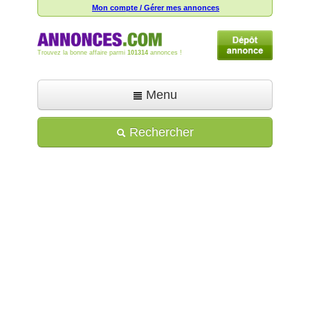
Mon compte / Gérer mes annonces
Trouvez la bonne affaire parmi
101314
annonces !
Menu
Accueil
Rechercher
Déposer une annonce
Toutes les annonces
Mon compte
Aide