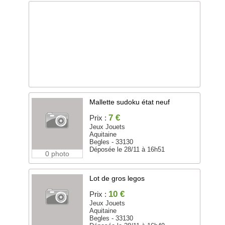
Mallette sudoku état neuf
7 €
Prix :
Jeux Jouets
Aquitaine
Begles - 33130
Déposée le 28/11 à 16h51
0 photo
Lot de gros legos
10 €
Prix :
Jeux Jouets
Aquitaine
Begles - 33130