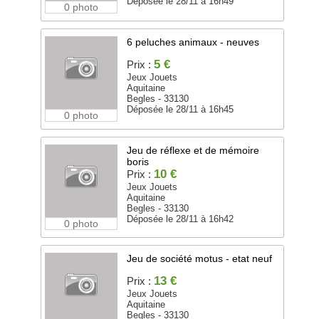
Déposée le 28/11 à 16h49
0 photo
6 peluches animaux - neuves
5 €
Prix :
Jeux Jouets
Aquitaine
Begles - 33130
Déposée le 28/11 à 16h45
0 photo
Jeu de réflexe et de mémoire
boris
10 €
Prix :
Jeux Jouets
Aquitaine
Begles - 33130
Déposée le 28/11 à 16h42
0 photo
Jeu de société motus - etat neuf
13 €
Prix :
Jeux Jouets
Aquitaine
Begles - 33130