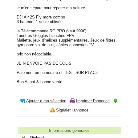
je m'en sépare pour réparer ma voiture
DJI Air 2S Fly more combo
3 batterie, 1 seule utilisée
la Télécommande RC PRO (vaut 999€)
Lunettes Goggles blanches FPV
Mallette, jeux d'hélices supplémentaires, Jeux de filtres,
gyrophare vol de nuit, câbles connexion TV
prix non négociable.
JE N ENVOIE PAS DE COLIS
Paiement en numéraire et TEST SUR PLACE
Bon Achat & bonne vente
Ajouter à ma sélection
Imprimer l'annonce
Signaler l'annonce
Informations générales