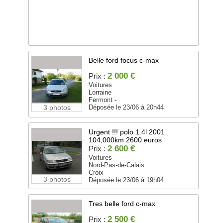
Belle ford focus c-max
2 000 €
Prix :
Voitures
Lorraine
Fermont -
3 photos
Déposée le 23/06 à 20h44
Urgent !!! polo 1.4l 2001
104,000km 2600 euros
2 600 €
Prix :
Voitures
Nord-Pas-de-Calais
Croix -
3 photos
Déposée le 23/06 à 19h04
Tres belle ford c-max
2 500 €
Prix :