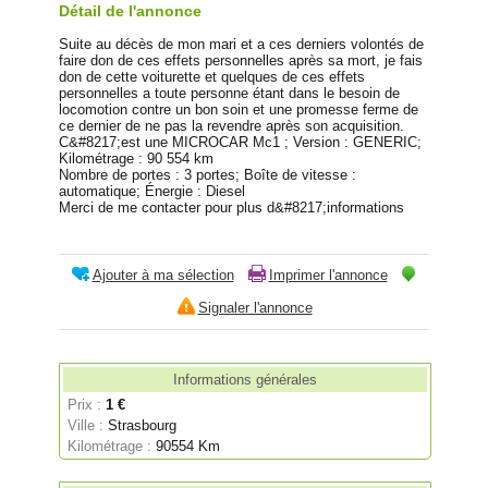
Détail de l'annonce
Suite au décès de mon mari et a ces derniers volontés de
faire don de ces effets personnelles après sa mort, je fais
don de cette voiturette et quelques de ces effets
personnelles a toute personne étant dans le besoin de
locomotion contre un bon soin et une promesse ferme de
ce dernier de ne pas la revendre après son acquisition.
C&#8217;est une MICROCAR Mc1 ; Version : GENERIC;
Kilométrage : 90 554 km
Nombre de portes : 3 portes; Boîte de vitesse :
automatique; Énergie : Diesel
Merci de me contacter pour plus d&#8217;informations
Ajouter à ma sélection
Imprimer l'annonce
Signaler l'annonce
Informations générales
Prix :
1 €
Ville :
Strasbourg
Kilométrage :
90554 Km