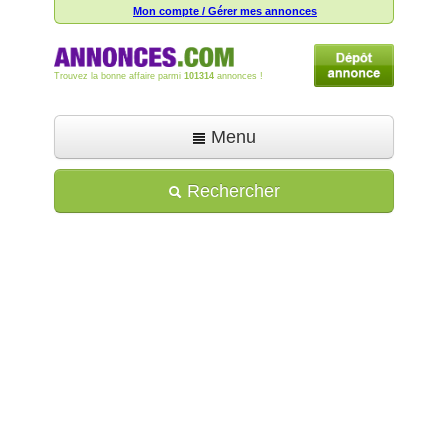
Mon compte / Gérer mes annonces
Trouvez la bonne affaire parmi
101314
annonces !
Menu
Accueil
Rechercher
Déposer une annonce
Toutes les annonces
Mon compte
Aide