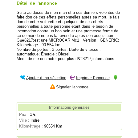
Détail de l'annonce
Suite au décès de mon mari et a ces derniers volontés de
faire don de ces effets personnelles après sa mort, je fais
don de cette voiturette et quelques de ces effets
personnelles a toute personne étant dans le besoin de
locomotion contre un bon soin et une promesse ferme de
ce dernier de ne pas la revendre après son acquisition.
C&#8217;est une MICROCAR Mc1 ; Version : GENERIC;
Kilométrage : 90 554 km
Nombre de portes : 3 portes; Boîte de vitesse :
automatique; Énergie : Diesel
Merci de me contacter pour plus d&#8217;informations
Ajouter à ma sélection
Imprimer l'annonce
Signaler l'annonce
Informations générales
Prix :
1 €
Ville :
Indre
Kilométrage :
90554 Km