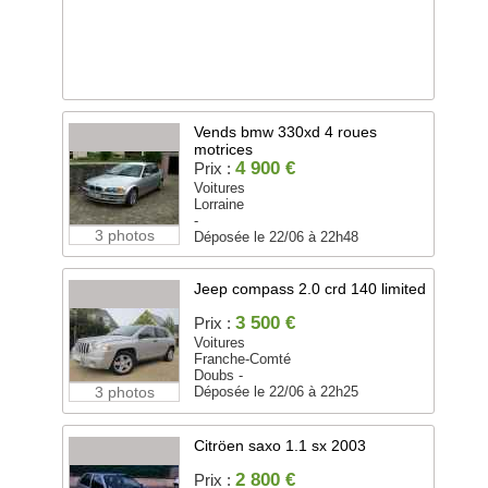
Vends bmw 330xd 4 roues
motrices
4 900 €
Prix :
Voitures
Lorraine
-
3 photos
Déposée le 22/06 à 22h48
Jeep compass 2.0 crd 140 limited
3 500 €
Prix :
Voitures
Franche-Comté
Doubs -
3 photos
Déposée le 22/06 à 22h25
Citröen saxo 1.1 sx 2003
2 800 €
Prix :