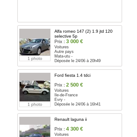
Alfa romeo 147 (2) 1.9 jtd 120
selective 5p
3 000 €
Prix :
Voitures
Autre pays
Mata-utu -
1 photo
Déposée le 24/06 à 20h49
Ford fiesta 1.4 tdci
2 500 €
Prix :
Voitures
Ile-de-France
Evry -
1 photo
Déposée le 24/06 à 16h41
Renault laguna ii
4 300 €
Prix :
Voitures