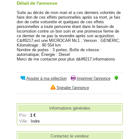
Détail de l'annonce
Suite au décès de mon mari et a ces derniers volontés de
faire don de ces effets personnelles après sa mort, je fais
don de cette voiturette et quelques de ces effets
personnelles a toute personne étant dans le besoin de
locomotion contre un bon soin et une promesse ferme de
ce dernier de ne pas la revendre après son acquisition.
C&#8217;est une MICROCAR Mc1 ; Version : GENERIC;
Kilométrage : 90 554 km
Nombre de portes : 3 portes; Boîte de vitesse :
automatique; Énergie : Diesel
Merci de me contacter pour plus d&#8217;informations
Ajouter à ma sélection
Imprimer l'annonce
Signaler l'annonce
Informations générales
Prix :
1 €
Ville :
Indre
Contactez le vendeur