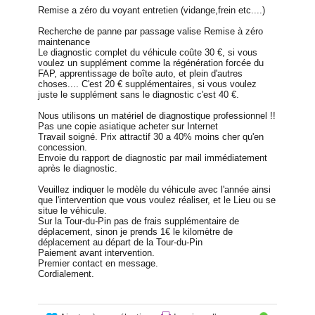
Remise a zéro du voyant entretien (vidange,frein etc....)
Recherche de panne par passage valise Remise à zéro
maintenance
Le diagnostic complet du véhicule coûte 30 €, si vous
voulez un supplément comme la régénération forcée du
FAP, apprentissage de boîte auto, et plein d'autres
choses.... C'est 20 € supplémentaires, si vous voulez
juste le supplément sans le diagnostic c'est 40 €.
Nous utilisons un matériel de diagnostique professionnel !!
Pas une copie asiatique acheter sur Internet
Travail soigné. Prix attractif 30 a 40% moins cher qu'en
concession.
Envoie du rapport de diagnostic par mail immédiatement
après le diagnostic.
Veuillez indiquer le modèle du véhicule avec l'année ainsi
que l'intervention que vous voulez réaliser, et le Lieu ou se
situe le véhicule.
Sur la Tour-du-Pin pas de frais supplémentaire de
déplacement, sinon je prends 1€ le kilomètre de
déplacement au départ de la Tour-du-Pin
Paiement avant intervention.
Premier contact en message.
Cordialement.