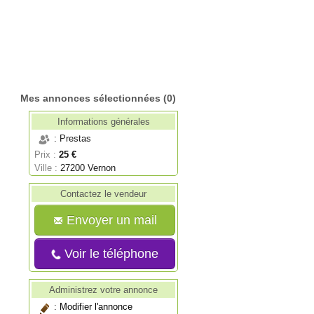
Mes annonces sélectionnées
(0)
Informations générales
: Prestas
Prix :
25 €
Ville :
27200 Vernon
Contactez le vendeur
Envoyer un mail
Voir le téléphone
Administrez votre annonce
:
Modifier l'annonce