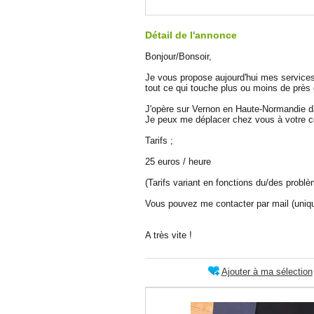
Détail de l'annonce
Bonjour/Bonsoir,
Je vous propose aujourd'hui mes services
tout ce qui touche plus ou moins de près 
J'opère sur Vernon en Haute-Normandie da
Je peux me déplacer chez vous à votre c
Tarifs ;
25 euros / heure
(Tarifs variant en fonctions du/des problè
Vous pouvez me contacter par mail (uniqu
A très vite !
Ajouter à ma sélection