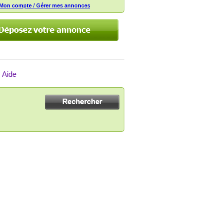
Mon compte / Gérer mes annonces
Aide