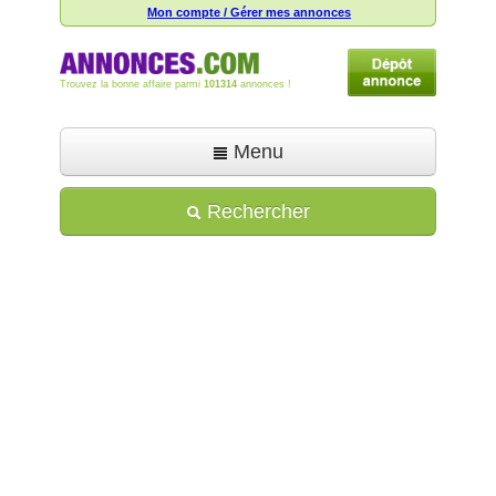
Mon compte / Gérer mes annonces
Trouvez la bonne affaire parmi
101314
annonces !
Menu
Accueil
Rechercher
Déposer une annonce
Toutes les annonces
Mon compte
Aide