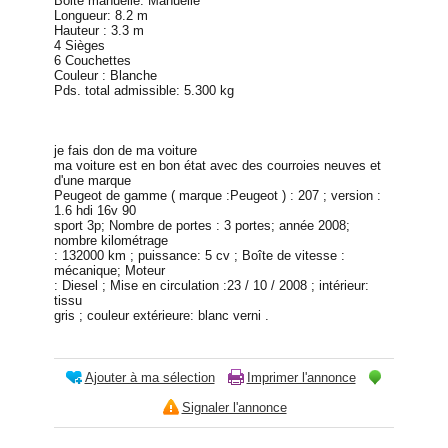
Boite manuelle: Manuelle
Longueur: 8.2 m
Hauteur : 3.3 m
4 Sièges
6 Couchettes
Couleur : Blanche
Pds. total admissible: 5.300 kg
je fais don de ma voiture
ma voiture est en bon état avec des courroies neuves et
d'une marque
Peugeot de gamme ( marque :Peugeot ) : 207 ; version :
1.6 hdi 16v 90
sport 3p; Nombre de portes : 3 portes; année 2008;
nombre kilométrage
: 132000 km ; puissance: 5 cv ; Boîte de vitesse :
mécanique; Moteur
: Diesel ; Mise en circulation :23 / 10 / 2008 ; intérieur:
tissu
gris ; couleur extérieure: blanc verni .
Ajouter à ma sélection
Imprimer l'annonce
Signaler l'annonce