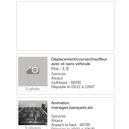
Déplacement/course/chauffeur
avec et sans véhicule
1 €
Prix :
Services
Alsace
mulhouse - 68200
Déposée le 03/12 à 12h07
0 photo
Animation
mariages,banquets,etc...
Services
Alsace
Aspach le haut - 68700
5 photos