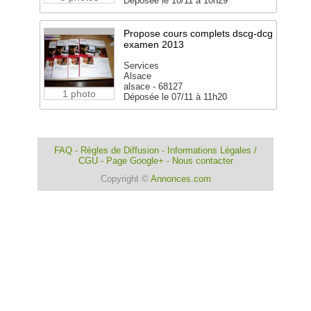
Déposée le 10/11 à 10h29
Propose cours complets dscg-dcg
examen 2013
Services
Alsace
alsace - 68127
1 photo
Déposée le 07/11 à 11h20
FAQ
-
Règles de Diffusion
-
Informations Légales /
CGU
-
Page Google+
-
Nous contacter
Copyright ©
Annonces.com