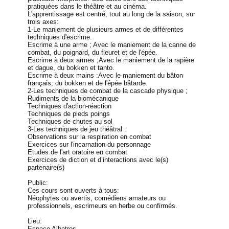
pratiquées dans le théâtre et au cinéma.
L'apprentissage est centré, tout au long de la saison, sur
trois axes:
1-Le maniement de plusieurs armes et de différentes
techniques d'escrime.
Escrime à une arme ; Avec le maniement de la canne de
combat, du poignard, du fleuret et de l'épée.
Escrime à deux armes ;Avec le maniement de la rapière
et dague, du bokken et tanto.
Escrime à deux mains :Avec le maniement du bâton
français, du bokken et de l'épée bâtarde.
2-Les techniques de combat de la cascade physique ;
Rudiments de la biomécanique
Techniques d'action-réaction
Techniques de pieds poings
Techniques de chutes au sol
3-Les techniques de jeu théâtral :
Observations sur la respiration en combat
Exercices sur l'incarnation du personnage
Etudes de l'art oratoire en combat
Exercices de diction et d’interactions avec le(s)
partenaire(s)
Public:
Ces cours sont ouverts à tous:
Néophytes ou avertis, comédiens amateurs ou
professionnels, escrimeurs en herbe ou confirmés.
Lieu:
Espace Albatros