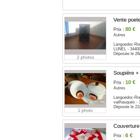
Vente poele
80 €
Prix :
Autres
Languedoc-Rou
LUNEL - 3440
Déposée le 28
2 photos
Soupière +
10 €
Prix :
Autres
Languedoc-Rou
vailhauqués -
Déposée le 22
1 photo
Couverture 
6 €
Prix :