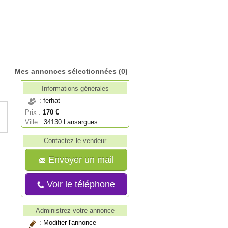
Mes annonces sélectionnées
(0)
Informations générales
: ferhat
Prix :
170 €
Ville :
34130 Lansargues
Contactez le vendeur
Envoyer un mail
Voir le téléphone
Administrez votre annonce
:
Modifier l'annonce