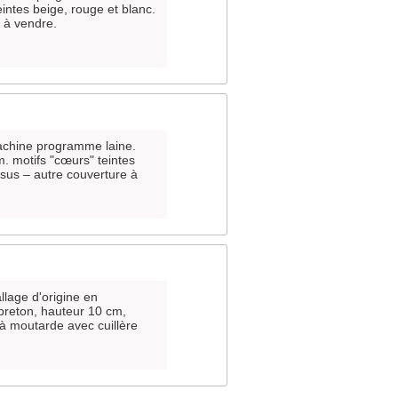
eintes beige, rouge et blanc.
e à vendre.
machine programme laine.
. motifs "cœurs" teintes
 sus – autre couverture à
llage d'origine en
 breton, hauteur 10 cm,
 à moutarde avec cuillère