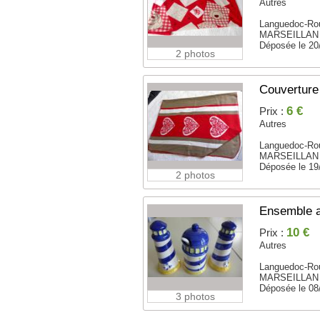
Autres
Languedoc-Rou
MARSEILLAN 
Déposée le 20
2 photos
Couverture 
6 €
Prix :
Autres
Languedoc-Rou
MARSEILLAN 
Déposée le 19
2 photos
Ensemble a
10 €
Prix :
Autres
Languedoc-Rou
MARSEILLAN 
Déposée le 08
3 photos