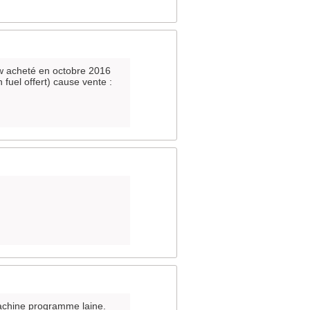
w acheté en octobre 2016
 fuel offert) cause vente :
machine programme laine.