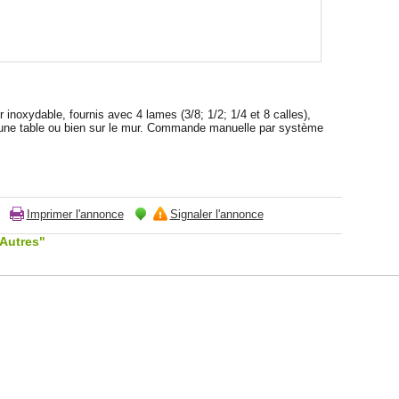
inoxydable, fournis avec 4 lames (3/8; 1/2; 1/4 et 8 calles),
r une table ou bien sur le mur. Commande manuelle par système
Imprimer l'annonce
Signaler l'annonce
"Autres"