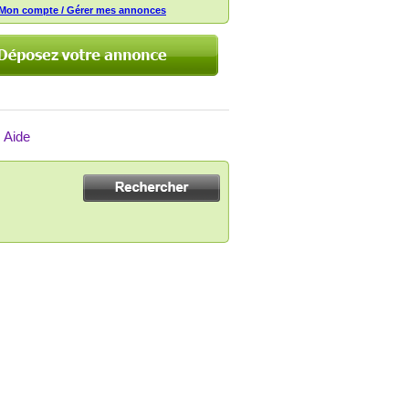
Mon compte / Gérer mes annonces
Aide