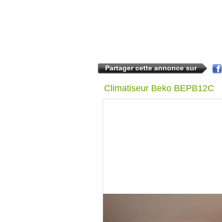
Partager cette annonce sur
Climatiseur Beko BEPB12C