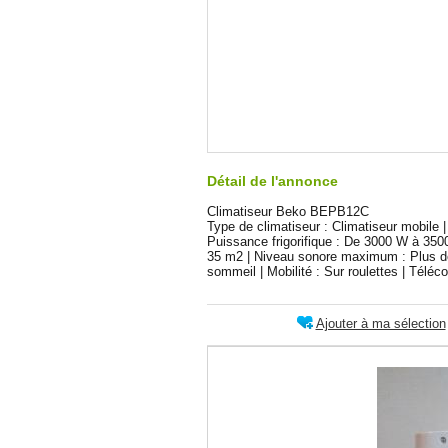
Détail de l'annonce
Climatiseur Beko BEPB12C
Type de climatiseur : Climatiseur mobile |
Puissance frigorifique : De 3000 W à 350
35 m2 | Niveau sonore maximum : Plus de 
sommeil | Mobilité : Sur roulettes | Télé
Ajouter à ma sélection