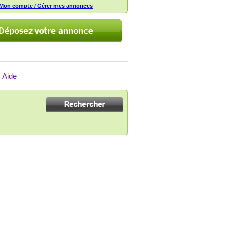
Mon compte / Gérer mes annonces
Aide