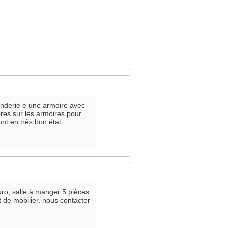
enderie e une armoire avec
bres sur les armoires pour
nt en très bon état
uro, salle à manger 5 pièces
de mobilier. nous contacter