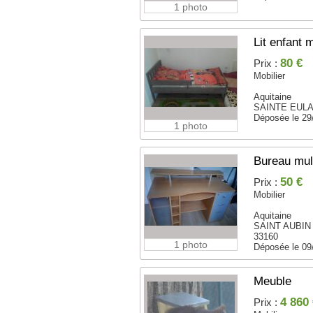
1 photo
Lit enfant
80 €
Prix :
Mobilier
Aquitaine
SAINTE EULAL
Déposée le 29
1 photo
Bureau mul
50 €
Prix :
Mobilier
Aquitaine
SAINT AUBIN
33160
1 photo
Déposée le 09
Meuble
4 860
Prix :