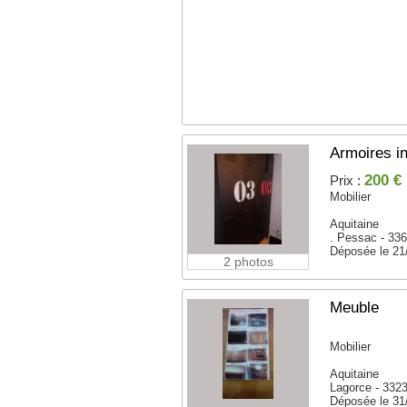
Armoires in
200 €
Prix :
Mobilier
Aquitaine
. Pessac - 33
Déposée le 21
2 photos
Meuble
Mobilier
Aquitaine
Lagorce - 332
Déposée le 31