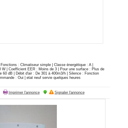
 Fonctions : Climatiseur simple | Classe énergétique : A |
0 W | Coefficient EER : Moins de 3 | Pour une surface : Plus de
60 dB | Débit d'air : De 301 à 400m3/h | Silence : Fonction
commande : Oui | etat neuf servie quelques heures
Imprimer l'annonce
Signaler l'annonce