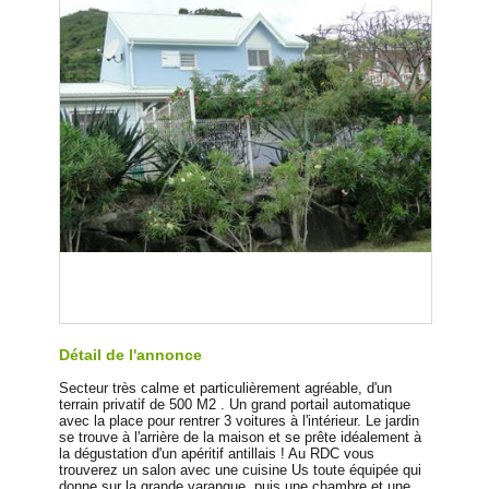
Détail de l'annonce
Secteur très calme et particulièrement agréable, d'un
terrain privatif de 500 M2 . Un grand portail automatique
avec la place pour rentrer 3 voitures à l'intérieur. Le jardin
se trouve à l'arrière de la maison et se prête idéalement à
la dégustation d'un apéritif antillais ! Au RDC vous
trouverez un salon avec une cuisine Us toute équipée qui
donne sur la grande varangue, puis une chambre et une