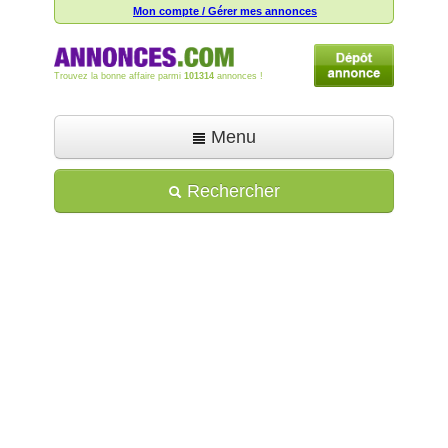
Mon compte / Gérer mes annonces
Trouvez la bonne affaire parmi
101314
annonces !
Menu
Accueil
Rechercher
Déposer une annonce
Toutes les annonces
Mon compte
Aide