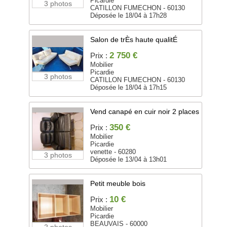
Picardie
3 photos
CATILLON FUMECHON - 60130
Déposée le 18/04 à 17h28
Salon de trÈs haute qualitÉ
2 750 €
Prix :
Mobilier
Picardie
3 photos
CATILLON FUMECHON - 60130
Déposée le 18/04 à 17h15
Vend canapé en cuir noir 2 places
350 €
Prix :
Mobilier
Picardie
venette - 60280
3 photos
Déposée le 13/04 à 13h01
Petit meuble bois
10 €
Prix :
Mobilier
Picardie
BEAUVAIS - 60000