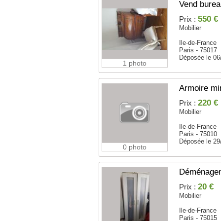
Vend bureau
550 €
Prix :
Mobilier
Ile-de-France
Paris - 75017
Déposée le 06
1 photo
Armoire mir
220 €
Prix :
Mobilier
Ile-de-France
Paris - 75010
Déposée le 29
0 photo
Déménagemen
20 €
Prix :
Mobilier
Ile-de-France
Paris - 75015