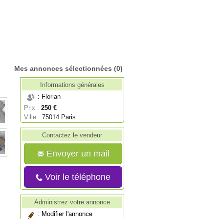
Mes annonces sélectionnées
(0)
Informations générales
: Florian
Prix :
250 €
Ville :
75014 Paris
Contactez le vendeur
Envoyer un mail
Voir le téléphone
Administrez votre annonce
:
Modifier l'annonce