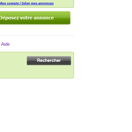
Mon compte / Gérer mes annonces
Aide