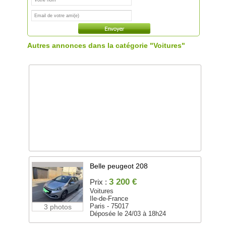
Autres annonces dans la catégorie "Voitures"
Belle peugeot 208
3 200 €
Prix :
Voitures
Ile-de-France
Paris - 75017
3 photos
Déposée le 24/03 à 18h24