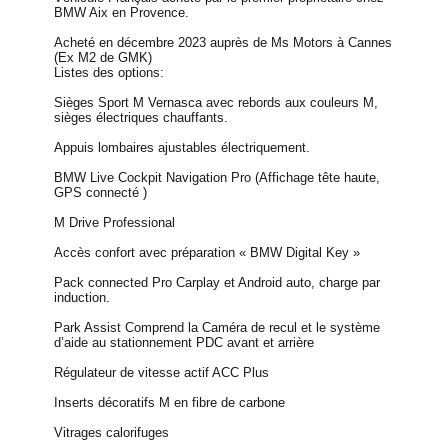
BMW Aix en Provence.
Acheté en décembre 2023 auprès de Ms Motors à Cannes
(Ex M2 de GMK)
Listes des options:
Sièges Sport M Vernasca avec rebords aux couleurs M,
sièges électriques chauffants.
Appuis lombaires ajustables électriquement.
BMW Live Cockpit Navigation Pro (Affichage tête haute,
GPS connecté )
M Drive Professional
Accès confort avec préparation « BMW Digital Key »
Pack connected Pro Carplay et Android auto, charge par
induction.
Park Assist Comprend la Caméra de recul et le système
d’aide au stationnement PDC avant et arrière
Régulateur de vitesse actif ACC Plus
Inserts décoratifs M en fibre de carbone
Vitrages calorifuges