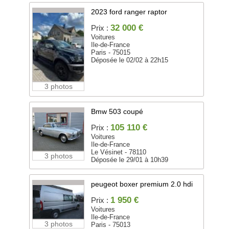
2023 ford ranger raptor
32 000 €
Prix :
Voitures
Ile-de-France
Paris - 75015
Déposée le 02/02 à 22h15
3 photos
Bmw 503 coupé
105 110 €
Prix :
Voitures
Ile-de-France
Le Vésinet - 78110
3 photos
Déposée le 29/01 à 10h39
peugeot boxer premium 2.0 hdi
1 950 €
Prix :
Voitures
Ile-de-France
3 photos
Paris - 75013