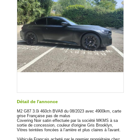
Détail de l'annonce
M2 G87 3.0i 460ch BVA8 du 08/2023 avec 4900km, carte
grise Française pas de malus
Covering Noir satin effectuée par la société MKMS à sa
sortie de concession, couleur d'origine Gris Brooklyn,
Vitres teintées foncées à l’arrière et plus claires à l'avant.
Véhicule Français acheté par le premier propriétaire chez