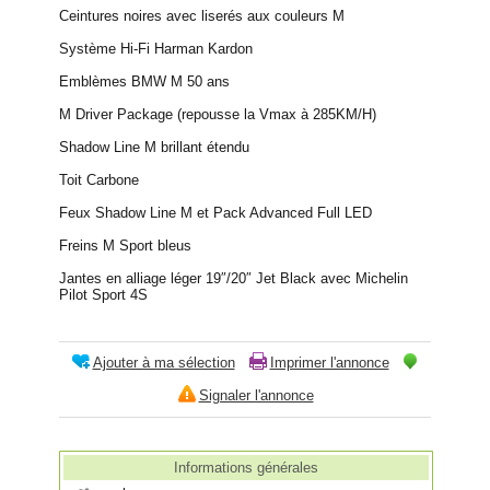
Ceintures noires avec liserés aux couleurs M
Système Hi-Fi Harman Kardon
Emblèmes BMW M 50 ans
M Driver Package (repousse la Vmax à 285KM/H)
Shadow Line M brillant étendu
Toit Carbone
Feux Shadow Line M et Pack Advanced Full LED
Freins M Sport bleus
Jantes en alliage léger 19″/20″ Jet Black avec Michelin
Pilot Sport 4S
Ajouter à ma sélection
Imprimer l'annonce
Signaler l'annonce
Informations générales