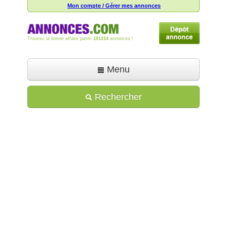
Mon compte / Gérer mes annonces
Trouvez la bonne affaire parmi
101314
annonces !
Menu
Accueil
Rechercher
Déposer une annonce
Toutes les annonces
Mon compte
Aide