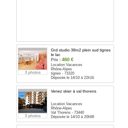
Grd studio 38m2 plein sud tignes
le lac
460 €
Prix :
Location Vacances
Rhône-Alpes
3 photos
tignes - 73320
Déposée le 14/10 à 22h16
Venez skier à val thorens
Location Vacances
Rhône-Alpes
Val Thorens - 73440
3 photos
Déposée le 14/10 à 20h08