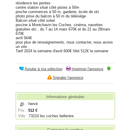
résidence les pentes
centre station situé côté pistes à 50m
proche commerces à 50 m, garderie, école de ski
photo prise du balcon à 50 m du télésiège
Balcon situé côté soleil.
piscine à Montchavin les Coches, cinéma, navettes
gratuites etc.. du 7 au 14 mars 670€ et du 21 au 28mars
670€
avril 564€
pour plus de renseignements, nous contacter, nous avons
un site .
Tarif 2024 la semaine d'avril 600€ l'été 512€ la semaine
Ajouter à ma sélection
Imprimer l'annonce
Signaler l'annonce
Informations générales
: hervé
Prix :
512 €
Ville :
73210 les coches bellentre
Contactez le vendeur