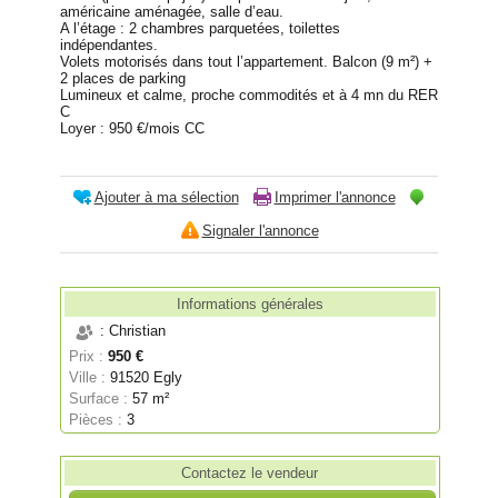
américaine aménagée, salle d’eau.
A l’étage : 2 chambres parquetées, toilettes
indépendantes.
Volets motorisés dans tout l’appartement. Balcon (9 m²) +
2 places de parking
Lumineux et calme, proche commodités et à 4 mn du RER
C
Loyer : 950 €/mois CC
Ajouter à ma sélection
Imprimer l'annonce
Signaler l'annonce
Informations générales
: Christian
Prix :
950 €
Ville :
91520 Egly
Surface :
57 m²
Pièces :
3
Contactez le vendeur