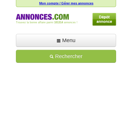
Mon compte / Gérer mes annonces
Trouvez la bonne affaire parmi
101314
annonces !
Menu
Accueil
Rechercher
Déposer une annonce
Toutes les annonces
Mon compte
Aide