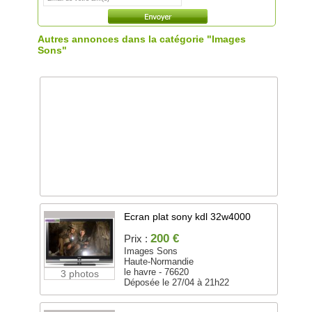
Autres annonces dans la catégorie "Images
Sons"
Ecran plat sony kdl 32w4000
200 €
Prix :
Images Sons
Haute-Normandie
le havre - 76620
3 photos
Déposée le 27/04 à 21h22