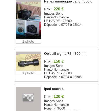
Reflex numérique canon 350 d
220 €
Prix :
Images Sons
Haute-Normandie
LE HAVRE - 76600
Déposée le 07/04 à 16h14
1 photo
Objectif sigma 75 - 300 mm
150 €
Prix :
Images Sons
Haute-Normandie
1 photo
LE HAVRE - 76600
Déposée le 07/04 à 16h08
Ipod touch 4
120 €
Prix :
Images Sons
Haute-Normandie
Rouen - 76000