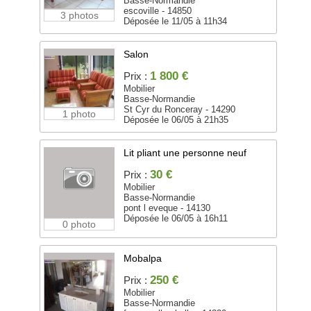
Basse-Normandie
escoville - 14850
3 photos
Déposée le 11/05 à 11h34
Salon
1 800 €
Prix :
Mobilier
Basse-Normandie
St Cyr du Ronceray - 14290
1 photo
Déposée le 06/05 à 21h35
Lit pliant une personne neuf
30 €
Prix :
Mobilier
Basse-Normandie
pont l eveque - 14130
Déposée le 06/05 à 16h11
0 photo
Mobalpa
250 €
Prix :
Mobilier
Basse-Normandie