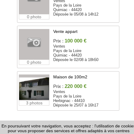
Ventes
Pays de la Loire
Quimiac - 44420
Déposée le 05/08 à 14h12
0 photo
Vente appart
100 000 €
Prix :
Ventes
Pays de la Loire
Quimiac - 44420
Déposée le 02/08 à 18h50
0 photo
Maison de 100m2
220 000 €
Prix :
Ventes
Pays de la Loire
Herbignac - 44410
3 photos
Déposée le 25/07 à 16h17
En poursuivant votre navigation, vous acceptez : l'utilisation de cookie
FAQ
-
Règles de Diffusion
-
Informations Légales /
pour vous proposer des services et offres adaptés à vos centres
CGU
-
Page Google+
-
Nous contacter