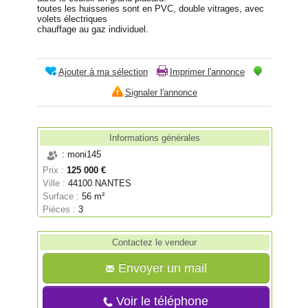
toutes les huisseries sont en PVC, double vitrages, avec
volets électriques
chauffage au gaz individuel.
Ajouter à ma sélection
Imprimer l'annonce
Signaler l'annonce
Informations générales
: moni145
Prix :
125 000 €
Ville :
44100 NANTES
Surface :
56 m²
Pièces :
3
Contactez le vendeur
Envoyer un mail
Voir le téléphone