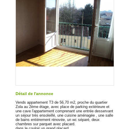
Détail de l'annonce
Vends appartement T3 de 56,70 m2, proche du quartier
Zola au 2ème étage, avec place de parking extérieure et
une cave l'appartement comprenant une entrée desservant
un séjour très ensoleillé, une cuisine aménagée , une salle
de bains entièrement rénovée, un wc séparé, deux
chambres sur parquet avec placard.
dans le couloir un grand placard.