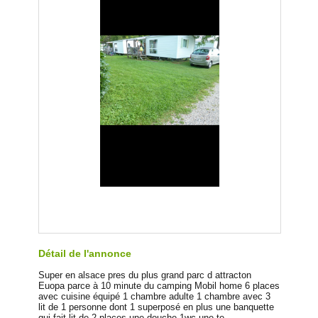
Détail de l'annonce
Super en alsace pres du plus grand parc d attracton
Euopa parce à 10 minute du camping Mobil home 6 places
avec cuisine équipé 1 chambre adulte 1 chambre avec 3
lit de 1 personne dont 1 superposé en plus une banquette
qui fait lit de 2 places une douche 1wc une te