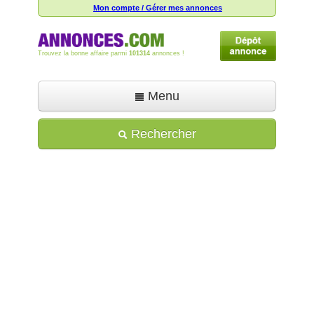
Mon compte / Gérer mes annonces
Trouvez la bonne affaire parmi
101314
annonces !
Menu
Accueil
Rechercher
Déposer une annonce
Toutes les annonces
Mon compte
Aide