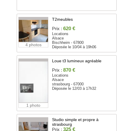
T2meubles
620 €
Prix :
Locations
Alsace
Bischheim - 67800
4 photos
Déposée le 10/04 à 19h06
Loue t3 lumineux agréable
870 €
Prix :
Locations
Alsace
strasbourg - 67000
Déposée le 12/03 à 17h32
1 photo
Studio simple et propre à
strasbourg
325 €
Prix :