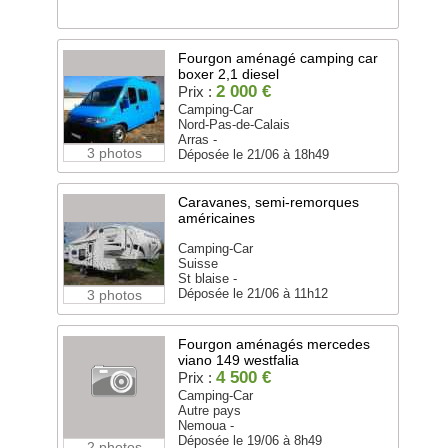
Fourgon aménagé camping car
boxer 2,1 diesel
2 000 €
Prix :
Camping-Car
Nord-Pas-de-Calais
Arras -
3 photos
Déposée le 21/06 à 18h49
Caravanes, semi-remorques
américaines
Camping-Car
Suisse
St blaise -
Déposée le 21/06 à 11h12
3 photos
Fourgon aménagés mercedes
viano 149 westfalia
4 500 €
Prix :
Camping-Car
Autre pays
Nemoua -
Déposée le 19/06 à 8h49
2 photos