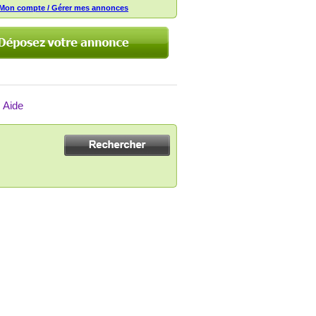
Mon compte / Gérer mes annonces
Aide