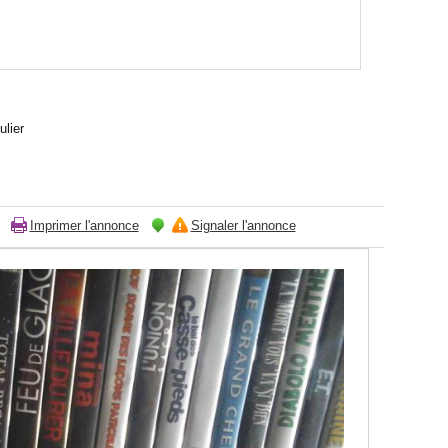
ulier
Imprimer l'annonce
Signaler l'annonce