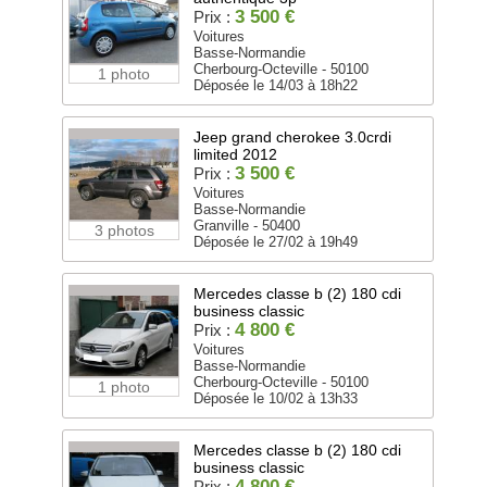
3 500 €
Prix :
Voitures
Basse-Normandie
Cherbourg-Octeville - 50100
1 photo
Déposée le 14/03 à 18h22
Jeep grand cherokee 3.0crdi
limited 2012
3 500 €
Prix :
Voitures
Basse-Normandie
Granville - 50400
3 photos
Déposée le 27/02 à 19h49
Mercedes classe b (2) 180 cdi
business classic
4 800 €
Prix :
Voitures
Basse-Normandie
Cherbourg-Octeville - 50100
1 photo
Déposée le 10/02 à 13h33
Mercedes classe b (2) 180 cdi
business classic
4 800 €
Prix :