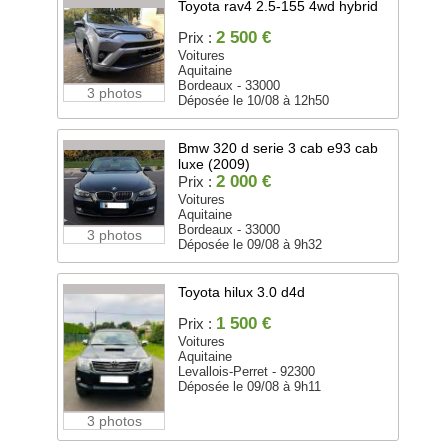
Toyota rav4 2.5-155 4wd hybrid
2 500 €
Prix :
Voitures
Aquitaine
Bordeaux - 33000
3 photos
Déposée le 10/08 à 12h50
Bmw 320 d serie 3 cab e93 cab
luxe (2009)
2 000 €
Prix :
Voitures
Aquitaine
Bordeaux - 33000
3 photos
Déposée le 09/08 à 9h32
Toyota hilux 3.0 d4d
1 500 €
Prix :
Voitures
Aquitaine
Levallois-Perret - 92300
Déposée le 09/08 à 9h11
3 photos