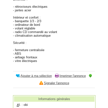
- rétroviseurs électriques
- jantes acier
Intérieur et confort :
- banquette 1/3 - 2/3
- ordinateur de bord
- volant réglable
- radio CD commandé au volant
- climatisation automatique
Sécurité :
- fermeture centralisée
- ABS
- airbags frontaux
- vitre électriques
Ajouter à ma sélection
Imprimer l'annonce
Signaler l'annonce
Informations générales
: obi