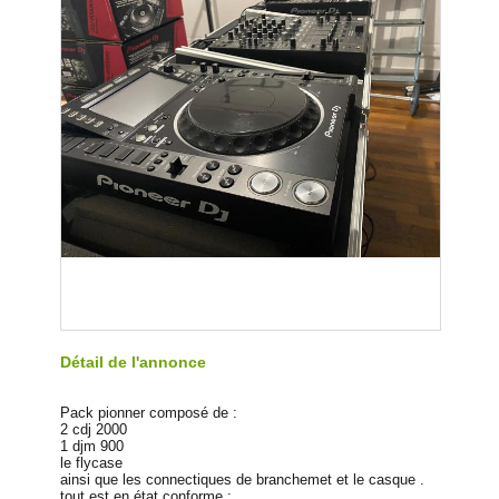
Détail de l'annonce
Pack pionner composé de :
2 cdj 2000
1 djm 900
le flycase
ainsi que les connectiques de branchemet et le casque .
tout est en état conforme :